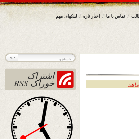
الب
تماس با ما
اخبار تازه
لینکهای مهم
اشتراک
خوراک RSS
شاهد