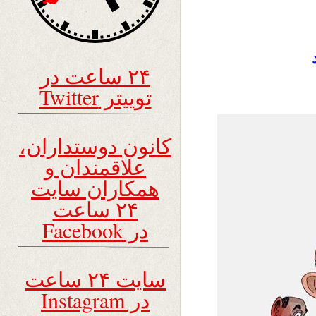
۲۴ ساعت در
توییتر Twitter
کانون دوستداران،
علاقمندان و
همکاران سایت
۲۴ ساعت
در Facebook
سایت ۲۴ ساعت
در Instagram