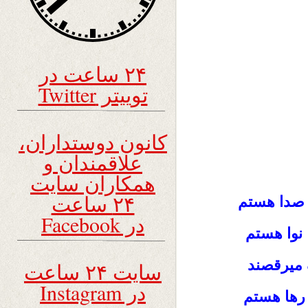
۲۴ ساعت در
توییتر Twitter
کانون دوستداران،
علاقمندان و
همکاران سایت
۲۴ ساعت
 صدا هستم
در Facebook
 نوا هستم
میرقصند
سایت ۲۴ ساعت
در Instagram
 رها هستم