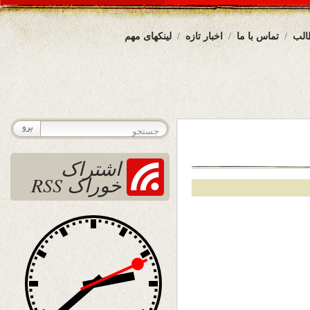
الب
تماس با ما
اخبار تازه
لینکهای مهم
اشتراک
خوراک RSS