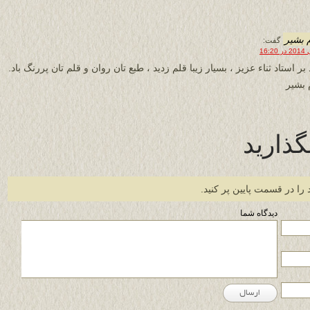
 بشیر
گفت:
بر استاد ثناء عزیز ، بسیار زیبا قلم زدید ، طبع تان روان و قلم تان پررنگ باد.
 بشیر
گذارید
 را در قسمت پایین پر کنید.
دیدگاه شما