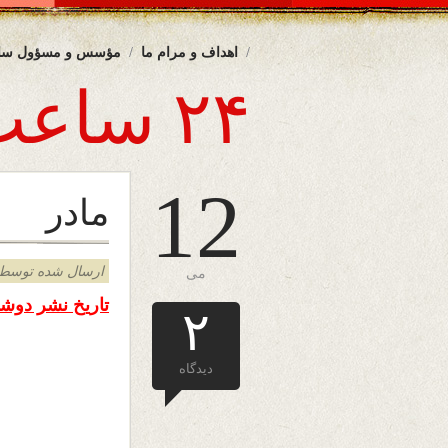
اهداف و مرام ما
مؤسس و مسؤول سا
۲۴ ساعت
12
مادر
ارسال شده توسط admin د
می
تاریخ نشر دوشنبه ۱۲ می ۲۰۱۴
۲
دیدگاه