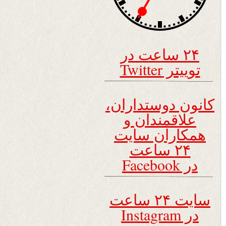
۲۴ ساعت در
توییتر Twitter
کانون دوستداران،
علاقمندان و
همکاران سایت
۲۴ ساعت
در Facebook
سایت ۲۴ ساعت
در Instagram