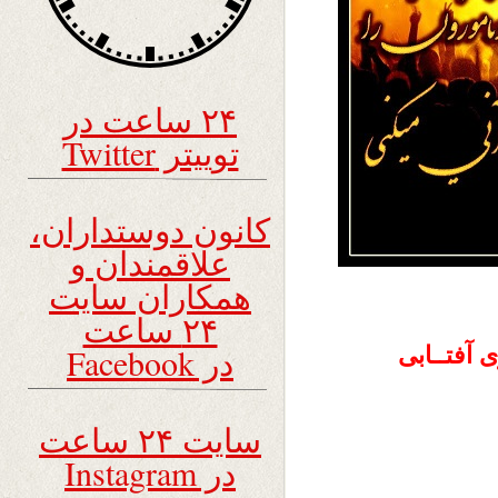
۲۴ ساعت در
توییتر Twitter
کانون دوستداران،
علاقمندان و
همکاران سایت
۲۴ ساعت
در Facebook
سایت ۲۴ ساعت
در Instagram