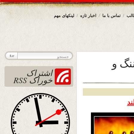
الب
تماس با ما
اخبار تازه
لینکهای مهم
نگ و
اشتراک
خوراک RSS
ند