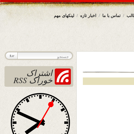
الب
تماس با ما
اخبار تازه
لینکهای مهم
اشتراک
خوراک RSS