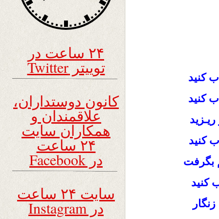
۲۴ ساعت در
توییتر Twitter
ب کنید
کانون دوستداران،
 کنید
علاقمندان و
 ریـزید
همکاران سایت
ب کنید
۲۴ ساعت
در Facebook
 بگرفت
ب کنید
سایت ۲۴ ساعت
زنگار
در Instagram