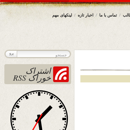
الب
تماس با ما
اخبار تازه
لینکهای مهم
اشتراک
خوراک RSS