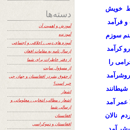
اط خویش
دسته‌ها
 و فرآمد
آموزش و اهمیت آن
آموزنده
هنم سوزم
آموزه های دینی ، اخلاقی و اجتماعی
و کرآمد
ارسال نامه به مقامات افغان
از دفتر خاطرات برای شما
رامی را
از مسؤول سایت
روشرآمد
ازحقوق بشردر افغانستان و جهان چی
خبر است؟
شیطانند
اشعار
اشعار ، مطالب انتخابی ، معلوماتی و
 عمر آمد
ارسالی شما
دم نالان
افغانستان
افغانستان و دموکراسی
بشر آمد