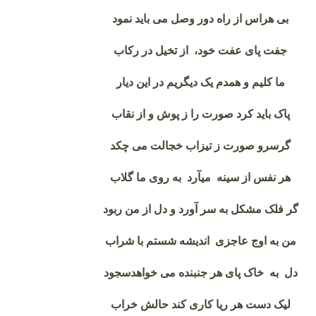
بی‌ هراس از راه دور وصل می‌ باید نمود
جفت پای عفت خود، از تخیل در رکاب
ما کلیم و همدم یک دیگریم در این دیار
پاک باید کرد صورت را ز پوش و از نقاب
گر
سر
و صورت ز تیزاب خجالت می‌ چکد
هر نفس از سینه می
آرد به روی ما گلاب
گر فلک مشکل به سر آورد و دل از من ربود
من به اوج عاجزی اندیشه شستم با شراب
دل به
خاک پای هر جنبنده می‌ خواهد
سجود
لیک دست هر ریا کاری کند حالش خراب