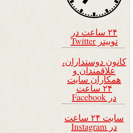
۲۴ ساعت در
توییتر Twitter
کانون دوستداران،
علاقمندان و
همکاران سایت
۲۴ ساعت
در Facebook
سایت ۲۴ ساعت
در Instagram