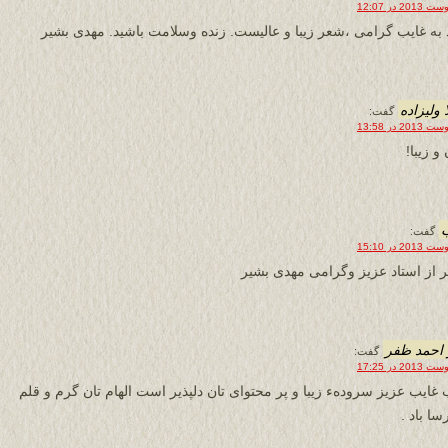
 به غایب گرامی ،شعر زیبا و عالیست. زنده وسلامت باشید. مهدی بشیر
 ولیزاده
گفت:
و زیبا!
گفت:
 از استاد عزیز وگرامی مهدی بشیر
 احمد ظفر
گفت:
 غایب عزیز سرودهء زیبا و پر محتوای تان دلپذیر است الهام تان گرم و قلم
سا باد .