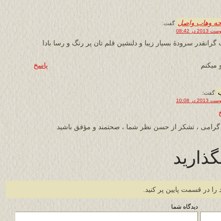
حه وهاب واصل
گفت:
 گرانقدر سرودۀ بسیار زیبا و دلنشین قلم تان پر رنگ و رسا بادا
 میکنم
پاسخ
گفت:
گرامی ، تشکر از حسن نظر شما ، صحتمند و مؤفق باشید
گذارید
 را در قسمت پایین پر کنید.
دیدگاه شما