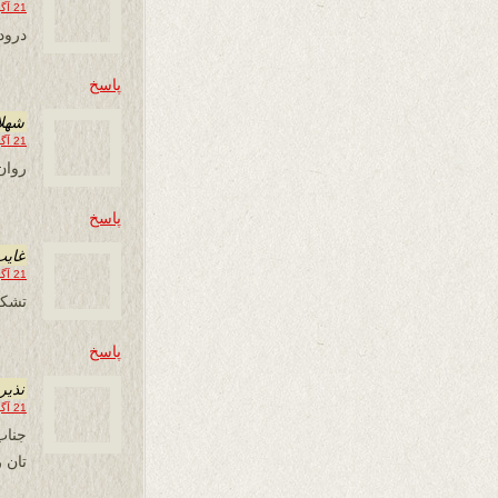
21 آگوست 2013 در 12:07
درود
پاسخ
شهلا
21 آگوست 2013 در 13:58
روان 
پاسخ
غایب
21 آگوست 2013 در 15:10
تشکر
پاسخ
نذیر
21 آگوست 2013 در 17:25
جناب
تان ر