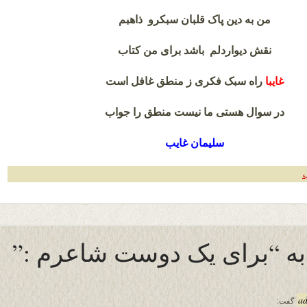
من به دین پاک قلبان سبکرو ذاهبم
نقش دیوار
دلم باشد برای من کتاب
غایبا
راه سبک فکری ز منطق غافل است
در سوال هستی‌ ما نیست منطق را جواب
سلیمان غایب
ب
a
گفت: