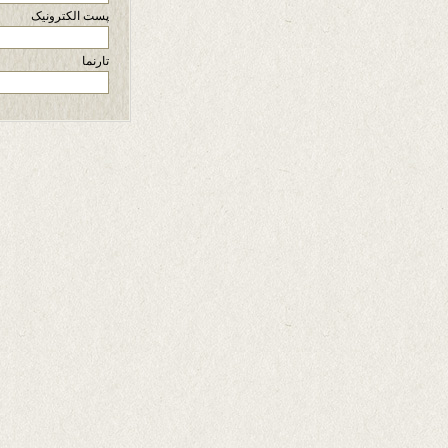
پست الکترونیک
تارنما