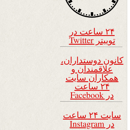
۲۴ ساعت در
توییتر Twitter
کانون دوستداران،
علاقمندان و
همکاران سایت
۲۴ ساعت
در Facebook
سایت ۲۴ ساعت
در Instagram