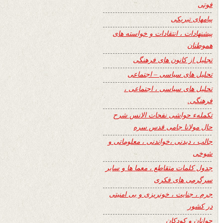
فوتی
پیامهای تبریکی
پیشنهادات ، انتقادات و خواسته های
هموطنان
تجلیل از کانون های فرهنگی
تحلیل های سیاسی – اجتماعی
تحلیل های سیاسی ، اجتماعی ،
فرهنگی.
تکملهء حواشی نفحات الانس شرح
حال مولانا جامی قدس سره
جالب ، دیدنی ،خواندنی ، معلوماتی و
شوخی
جدول کلمات متقاطع ، معما ها و سایر
سرگرمی های فکری
جرم ، جنایت ، خونریزی و بی امنیتی
در کشور
جوانان و کودکان