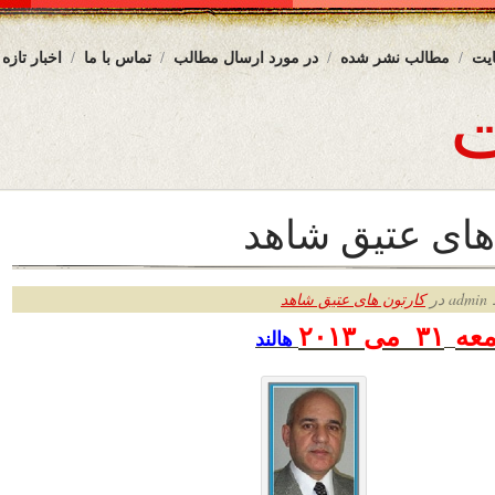
یت
مطالب نشر شده
در مورد ارسال مطالب
تماس با ما
اخبار تازه
های عتیق شاهد
ر
کارتون های عتیق شاهد
عه
۳۱ می
۲۰۱۳
هالند