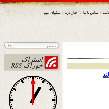
الب
تماس با ما
اخبار تازه
لینکهای مهم
اشتراک
خوراک RSS
ند