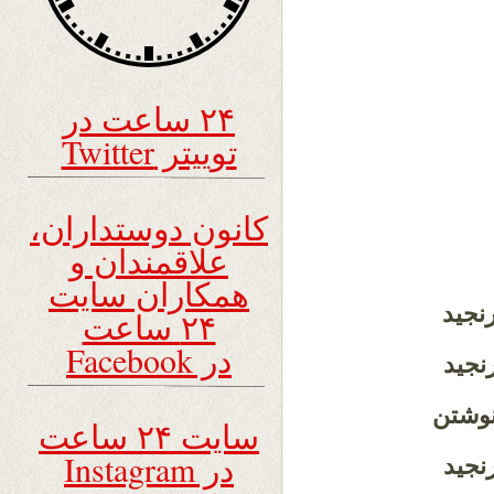
۲۴ ساعت در
توییتر Twitter
کانون دوستداران،
علاقمندان و
همکاران سایت
رنجید
۲۴ ساعت
در Facebook
نجید
نوشتن
سایت ۲۴ ساعت
در Instagram
رنجید