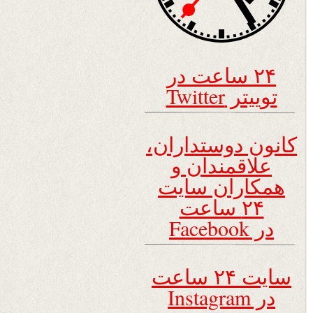
۲۴ ساعت در
توییتر Twitter
کانون دوستداران،
علاقمندان و
همکاران سایت
۲۴ ساعت
در Facebook
سایت ۲۴ ساعت
در Instagram