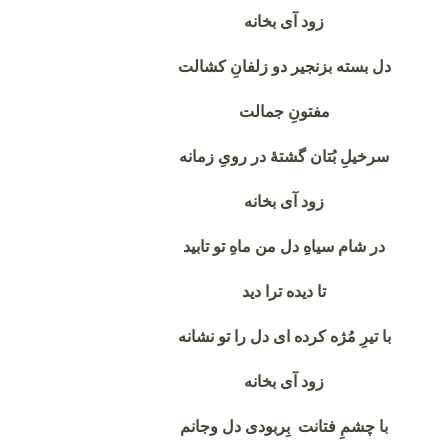
زود آی بخانه
دل بسته بزنجیر دو زلفانِ کشالت
مفتونِ جمالت
سرخیلِ بُتان گشتهٔ در رویِ زمانه
زود آی بخانه
در شام سیاهِ دل من ماهِ تو تابید
تا دیده ترا دید
با تیرِ مُژه کرده ای دل را تو نشانه
زود آی بخانه
با چشمِ فتانت بِربودی دل وجانم