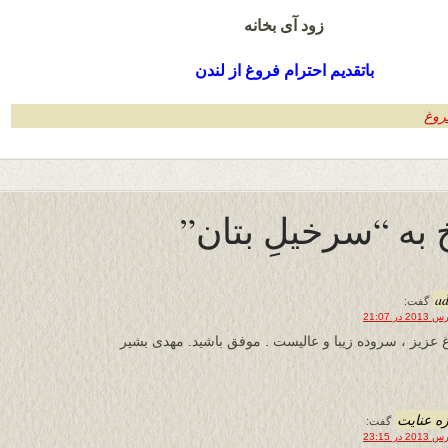
زود آی بخانه
باتقدیم احترام فروغ از لندن
روغ
a
گفت:
 عزیز ، سروده زیبا و عالیست . موفق باشید. مهدی بشیر
ه عنایت
گفت: