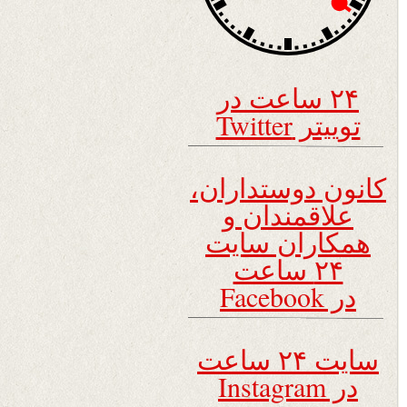
۲۴ ساعت در
توییتر Twitter
کانون دوستداران،
علاقمندان و
همکاران سایت
۲۴ ساعت
در Facebook
سایت ۲۴ ساعت
در Instagram