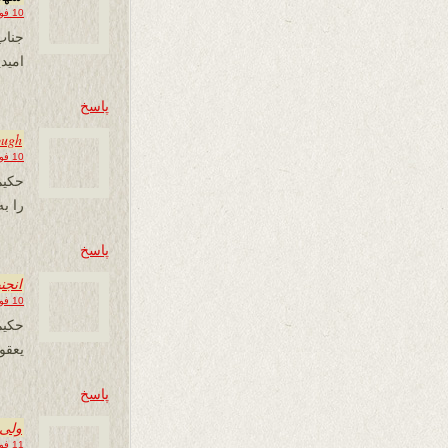
10 فوریه 2013 در 17:34
جناب
امید
پاسخ
ough
10 فوریه 2013 در 18:25
حکیم
را به
پاسخ
انجن
10 فوریه 2013 در 23:04
حکیم ج
یعقو
پاسخ
ولی 
11 فوریه 2013 در 02:07