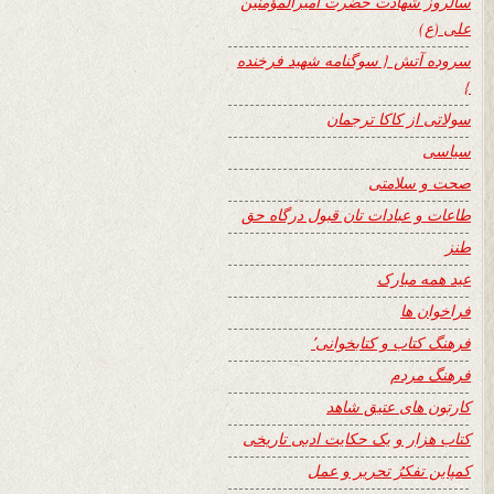
سالروز شهادت حضرت امیرالمؤمنین
علی (ع)
سروده آتش { سوگنامه شهید فرخنده
}
سولاتی از کاکا ترجمان
سیاسی
صحت و سلامتی
طاعات و عبادات تان قبول درگاه حق
طنز
عید همه مبارک
فراخوان ها
فرهنگ کتاب و کتابخوانی٬
فرهنگ مردم
کارتون های عتیق شاهد
کتاب هزار و یک حکایت ادبی تاریخی
کمپاین تفکرُ تحریر و عمل