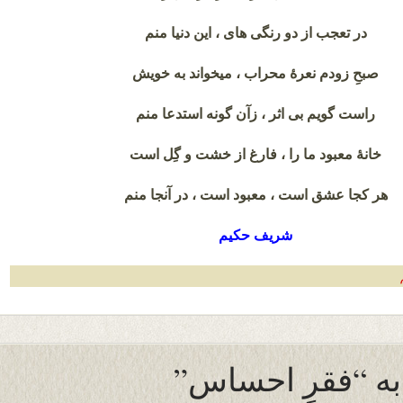
در تعجب از دو رنگی های ، این دنیا منم
صبحِ زودم نعرۀ محراب ، میخواند به خویش
راست گویم بی اثر ، زآن گونه استدعا منم
خانۀ معبود ما را ، فارغ از خشت و گِل است
هر کجا عشق است ، معبود است ، در آنجا منم
شریف حکیم