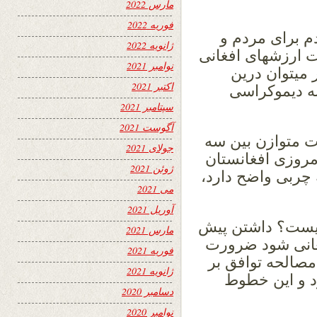
؟
مارس 2022
فوریه 2022
 برای مردم و
ژانویه 2022
ارزشهای افغانی
نوامبر 2021
 میتوان درین
اکتبر 2021
به دیموکراسی
سپتامبر 2021
آگوست 2021
رت متوازن بین سه
جولای 2021
مروزی افغانستان
ژوئن 2021
ه چربی واضح دارد،
می 2021
آوریل 2021
چیست؟ داشتن پیش
مارس 2021
غانی شود ضرورت
فوریه 2021
صالحه توافق بر
ژانویه 2021
 و این خطوط
دسامبر 2020
نوامبر 2020