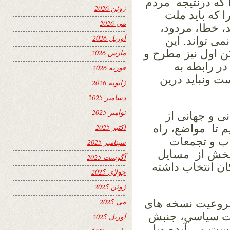
که درنتیجه مردم
ژوئن 2026
 که باید ملت
می 2026
، خطا، مردود،
آوریل 2026
ی تواند. این
ن اول نیز مطرح و
مارس 2026
ر رابطه به
فوریه 2026
ت ونباید درین
ژانویه 2026
دسامبر 2025
نوامبر 2025
ی و جهانی از
 تا مواضع، راه
اکتبر 2025
اب و تجمعات
سپتامبر 2025
ه بخش از مسایل
آگوست 2025
ان انتخاب داشته
جولای 2025
ژوئن 2025
می 2025
روعیت نسخه های
ت سیاسي، جنبش
آوریل 2025
ست می آیده ویا