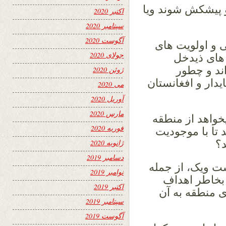
و پیشکش شوند ویا
اکتبر 2020
سپتامبر 2020
آگوست 2020
ی و اولویت های
جولای 2020
های ذیدخل
اند و چطور
ژوئن 2020
ایدار و افغانستان
می 2020
آوریل 2020
مارس 2020
خواهد از منطقه
فوریه 2020
 تا با موجودیت
؟
ژانویه 2020
دسامبر 2019
ت ویک، از جمله
نوامبر 2019
بخاطر اهداف
اکتبر 2019
 منطقه به آن
سپتامبر 2019
آگوست 2019