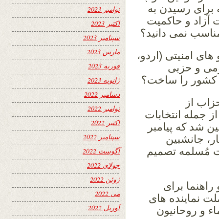
 برای رسیدن به
نوامبر 2023
ت آزاد و حاکمیت
اکتبر 2023
مناسب نمی دانید؟
سپتامبر 2023
مارس 2023
 های امنیتی (اردو،
فوریه 2023
می و حزبی
ی کشور را ساخت؟
ژانویه 2023
دسامبر 2022
زاب از
نوامبر 2022
 جمله انتخابات
اکتبر 2022
 شد که پیامبر
سپتامبر 2022
ار، جانشبین
ت مُسلمه تصمیم
آگوست 2022
جولای 2022
ژوئن 2022
 راهنما برای
می 2022
لت نماینده های
آوریل 2022
ماء و روحانیون