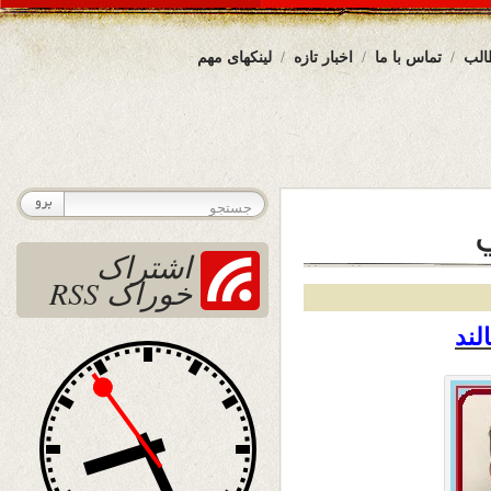
الب
تماس با ما
اخبار تازه
لینکهای مهم
ي
اشتراک
خوراک RSS