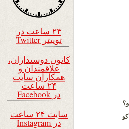
۲۴ ساعت در
توییتر Twitter
کانون دوستداران،
علاقمندان و
همکاران سایت
۲۴ ساعت
در Facebook
و؟
سایت ۲۴ ساعت
کو
در Instagram