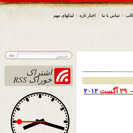
الب
تماس با ما
اخبار تازه
لینکهای مهم
اشتراک
خوراک RSS
۲۹
آگست
۲۰۱۲