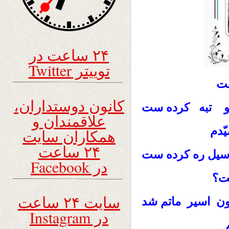
۲۴ ساعت در
توییتر Twitter
ست
کانون دوستداران،
 تبه کرده ست
علاقمندان و
دم
همکاران سایت
۲۴ ساعت
یل ره کرده ست
در Facebook
ت؟
سایت ۲۴ ساعت
ن اسیر ماتم شد
در Instagram