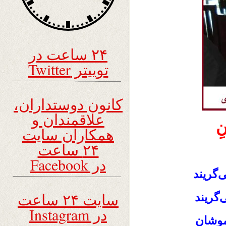
۲۴ ساعت در
توییتر Twitter
کانون دوستداران،
علاقمندان و
ِ
همکاران سایت
۲۴ ساعت
در Facebook
ی‌گریند
سایت ۲۴ ساعت
‌گریند
در Instagram
اموشان