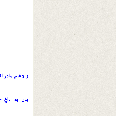
ز چشمِ مادرِ 
پدر به داغِ 