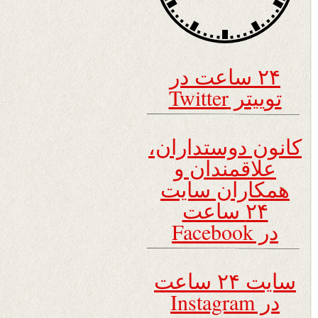
۲۴ ساعت در
توییتر Twitter
کانون دوستداران،
علاقمندان و
همکاران سایت
۲۴ ساعت
در Facebook
سایت ۲۴ ساعت
در Instagram