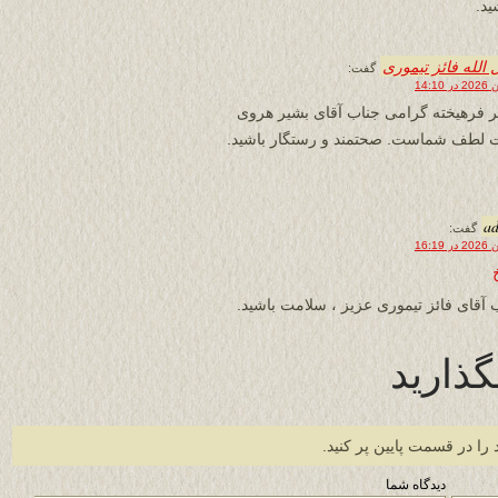
ید.
 الله فائز تیموری
گفت:
 فرهیخته گرامی جناب آقای بشیر هروی
ت لطف شماست. صحتمند و رستگار باشید.
a
گفت:
آقای فائز تیموری عزیز ، سلامت باشید.
گذارید
 را در قسمت پایین پر کنید.
دیدگاه شما