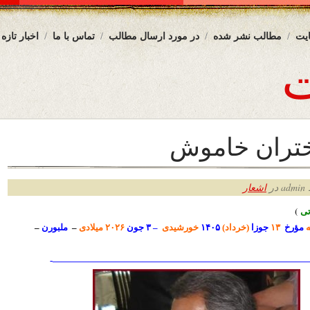
یت
مطالب نشر شده
در مورد ارسال مطالب
تماس با ما
اخبار تازه
ختران خاموش
ر
اشعار
ی
)
ه
مؤرخ
۱۳
جوزا
(خرداد)
۱۴۰۵
خورشیدی
– ۳ جون
۲۰۲۶ میلادی
–
ملبورن
–
—————————————————————————————