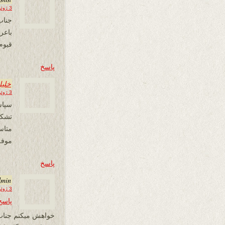
3 ژوئن 2026 در 16:12
جناب
باع
قیوم
پاسخ
خلیل
3 ژوئن 2026 در 16:22
سپاس
تشکر 
متاس
موفق
پاسخ
dmin
3 ژوئن 2026 در 16:27
پاسخ
خواهش میکنم جناب 