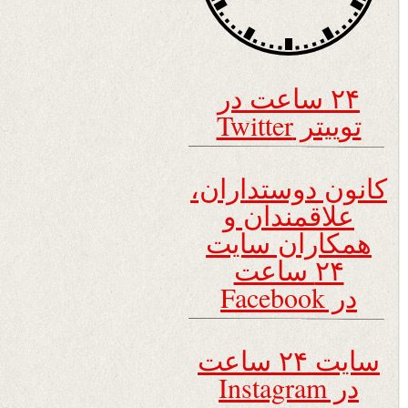
۲۴ ساعت در
توییتر Twitter
کانون دوستداران،
علاقمندان و
همکاران سایت
۲۴ ساعت
در Facebook
سایت ۲۴ ساعت
در Instagram