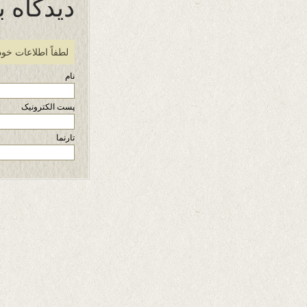
دیدگاه ب
لطفاً اطلاعات خود
نام
پست الکترونیک
تارنما