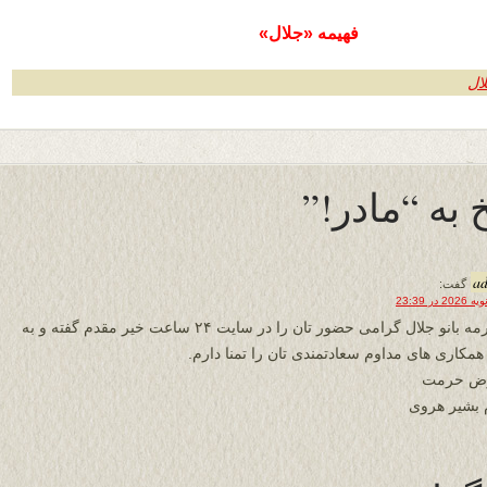
فهیمه «جلال»
لال
به “مادر!”
a
گفت:
محترمه بانو جلال گرامی حضور تان را در سایت ۲۴ ساعت خیر مقدم گفته و به
 همکاری های مداوم سعادتمندی تان را تمنا دارم.
رض حرمت
 بشیر هروی