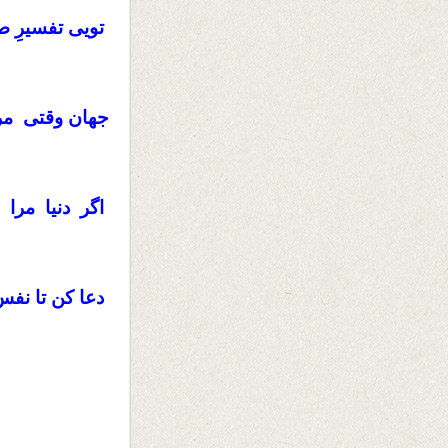
تویی تفسیرِ صب
جهان وقتی مرا
اگر دنیا مرا 
دعا کن تا نفس
د