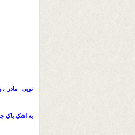
تویی مادر ، پن
به اشکِ پاکِ 