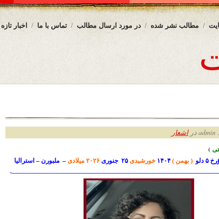
یت
مطالب نشر شده
در مورد ارسال مطالب
تماس با ما
اخبار تازه
ر
اشعار
ی
)
 ۵ دلو
( بهمن )
۱۴۰۴
خورشیدی
۲۵ جنوری
۲۰۲۶ میلادی
–
ملبورن
–
استرالیا
—————————————————————————————————