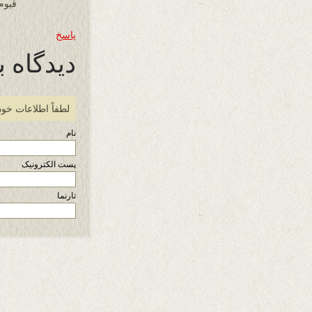
قیوم
پاسخ
دیدگاه ب
لطفاً اطلاعات خود
نام
پست الکترونیک
تارنما