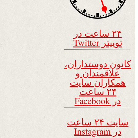
۲۴ ساعت در
توییتر Twitter
کانون دوستداران،
علاقمندان و
همکاران سایت
۲۴ ساعت
در Facebook
سایت ۲۴ ساعت
در Instagram