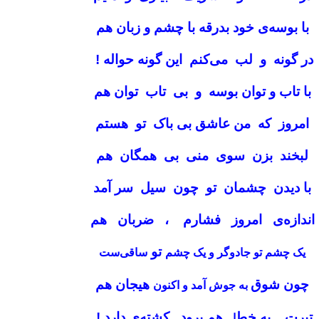
با بوسه‌ی خود بدرقه با چشم و زبان هم
در گونه و لب می‌کنم این‌ گونه حواله
!
با تاب و توان بوسه و بی تاب توان هم
امروز که من عاشق بی باک تو هستم
لبخند بزن سوی منی بی همگان هم
با دیدن چشمان تو چون سیل سر آمد
اندازه‌ی امروز فشارم ، ضربان هم
تو
یک چشم تو جادوگر و یک چشم
ساقی‌ست
چون شوق
هیجان هم
به جوش آمد و اکنون
تیرت به خط
هم برود کشته‌ی دارد
!
ا