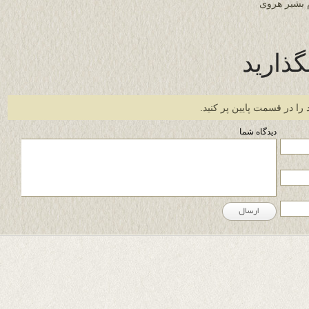
 بشیر هروی
گذارید
 را در قسمت پایین پر کنید.
دیدگاه شما