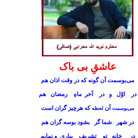
عاشقِ بی باک
می‌بوسمت آن گونه که در وقت اذان هم
در اوّل و در آخر ماهِ رمضان هم
آن
که هرچیز گران است
می‌بوسمت
لحظه
در شهر شما گر بشود بوسه گران هم
در خانه تو تشریف بیاری و نمایم