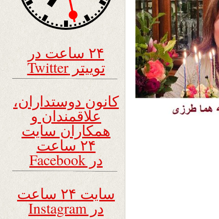
۲۴ ساعت در
توییتر Twitter
کانون دوستداران،
علاقمندان و
همکاران سایت
۲۴ ساعت
در Facebook
سایت ۲۴ ساعت
در Instagram