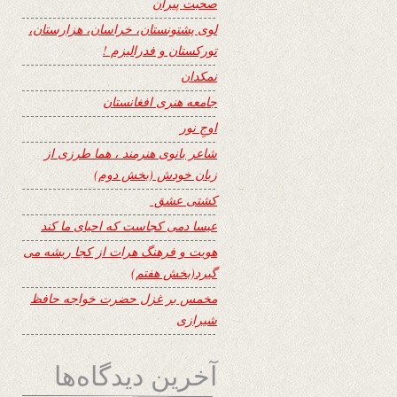
صحبت پیران
لوی پشتونستان، خراسان، هزارستان،
تورکستان و فدرالیزم !
نمکدان
جامعه هنری افغانستان
اوجِ نور
شاعر بانوی هنرمند ، هما طرزی از
زبان خودش (بخش دوم)
کشتی عشق
عیسا دمی کجاست که احیای ما کند
هویت و فرهنگ هرات از کجا ریشه می
گیرد(بخش هفتم)
مخمس بر غزل حضرت خواجه حافظ
شیرازی
آخرین دیدگاه‌ها