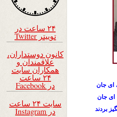
۲۴ ساعت در
توییتر Twitter
کانون دوستداران،
علاقمندان و
همکاران سایت
۲۴ ساعت
در Facebook
 ای جان
د، ای جان
سایت ۲۴ ساعت
گیز بردند
در Instagram