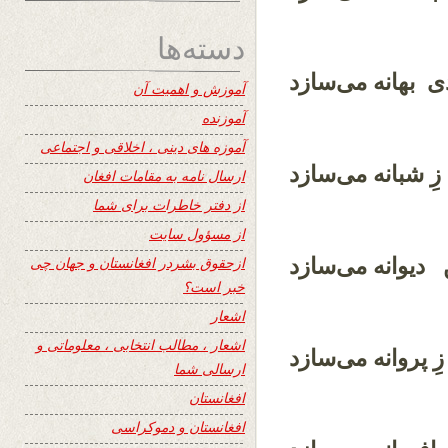
دسته‌ها
دی بهانه می‌سازد
آموزش و اهمیت آن
آموزنده
آموزه های دینی ، اخلاقی و اجتماعی
 زِ شبانه می‌سازد
ارسال نامه به مقامات افغان
از دفتر خاطرات برای شما
از مسؤول سایت
 دیوانه می‌سازد
ازحقوق بشردر افغانستان و جهان چی
خبر است؟
اشعار
اشعار ، مطالب انتخابی ، معلوماتی و
زِ پروانه می‌سازد
ارسالی شما
افغانستان
افغانستان و دموکراسی