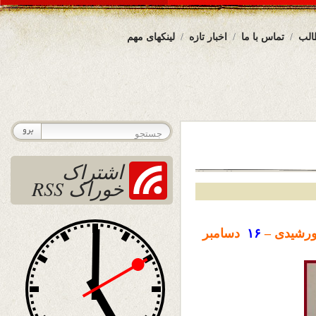
الب
تماس با ما
اخبار تازه
لینکهای مهم
اشتراک
خوراک RSS
رشیدی –
۱۶
دسامبر