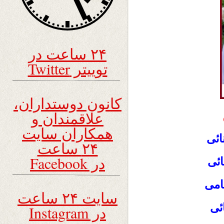
۲۴ ساعت در
توییتر Twitter
کانون دوستداران،
علاقمندان و
همکاران سایت
ائی
۲۴ ساعت
در Facebook
ائی
امی
سایت ۲۴ ساعت
ئی
در Instagram