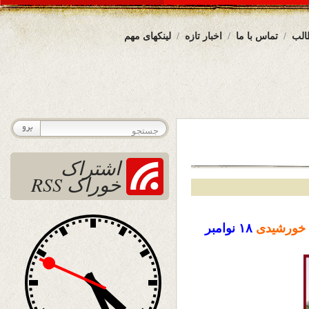
الب
تماس با ما
اخبار تازه
لینکهای مهم
اشتراک
خوراک RSS
خورشیدی
۱۸
نوامبر