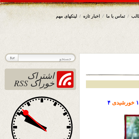
الب
تماس با ما
اخبار تازه
لینکهای مهم
اشتراک
خوراک RSS
۱
خورشیدی
۴