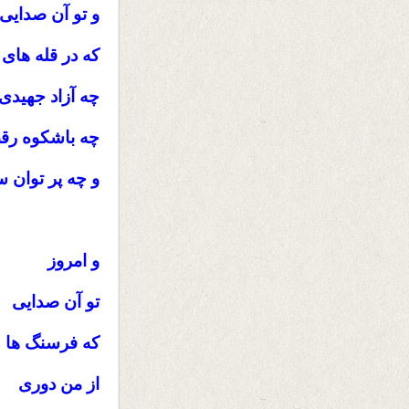
و تو آن صدایی
که در قله های
چه آزاد جهیدی
چه باشکوه رق
و چه پر توان 
و امروز
تو آن صدایی
که فرسنگ ها
از من دوری