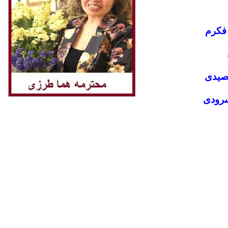
 فکرم
صیدی
سرودی