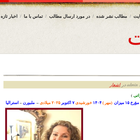
یت
مطالب نشر شده
در مورد ارسال مطالب
تماس با ما
اخبار تازه
ر
اشعار
ت
ی
)
مؤرخ ۱۵
میزان
(مهر )
۱۴۰۴
خورشیدی
۷
اکتوبر
۲۰۲۵ میلادی
–
ملبورن
–
استرالیا