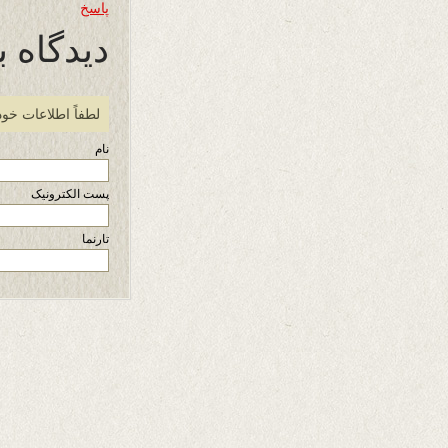
پاسخ
دیدگاه ب
لطفاً اطلاعات خود
نام
پست الکترونیک
تارنما