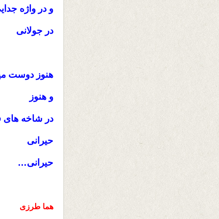
و در واژه جدای
در جولانی
هنوز دوست می
و هنوز
در شاخه های 
حیرانی
حیرانی…
هما طرزی