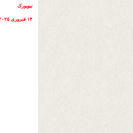
نیویورک
۱۴ فبروری ۲۰۲۵