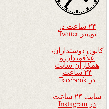
۲۴ ساعت در
توییتر Twitter
کانون دوستداران،
علاقمندان و
همکاران سایت
۲۴ ساعت
در Facebook
سایت ۲۴ ساعت
در Instagram