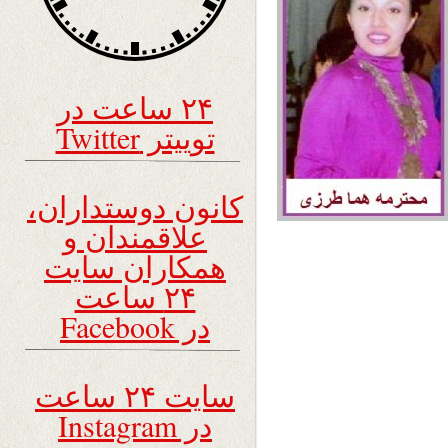
۲۴ ساعت در
توییتر Twitter
کانون دوستداران،
علاقمندان و
همکاران سایت
۲۴ ساعت
در Facebook
سایت ۲۴ ساعت
در Instagram