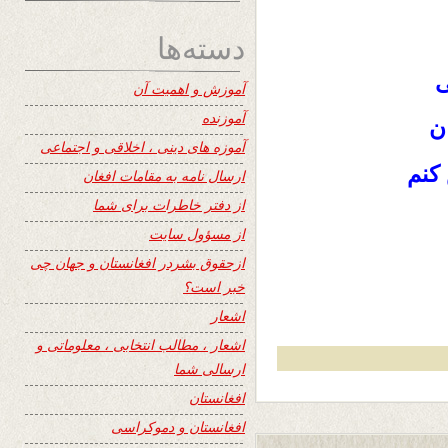
دسته‌ها
ی
آموزش و اهمیت آن
آموزنده
ان
آموزه های دینی ، اخلاقی و اجتماعی
کنم
ارسال نامه به مقامات افغان
از دفتر خاطرات برای شما
از مسؤول سایت
ازحقوق بشردر افغانستان و جهان چی
خبر است؟
اشعار
اشعار ، مطالب انتخابی ، معلوماتی و
ارسالی شما
افغانستان
افغانستان و دموکراسی