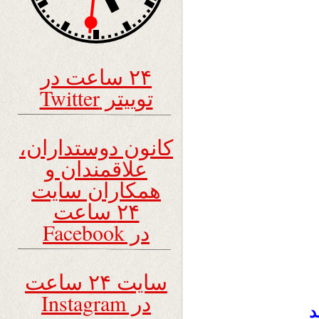
۲۴ ساعت در
توییتر Twitter
کانون دوستداران،
علاقمندان و
همکاران سایت
۲۴ ساعت
در Facebook
سایت ۲۴ ساعت
در Instagram