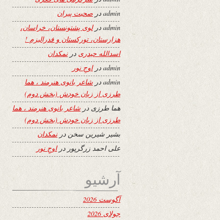
admin
در
صحبت پیران
admin
در
لوی پشتونستان، خراسان،
هزارستان، تورکستان و فدرالیزم !
اسدالله حیدری
در
نمکدان
admin
در
اوجِ نور
admin
در
شاعر بانوی هنرمند ، هما
طرزی از زبان خودش (بخش دوم)
هما طرزی
در
شاعر بانوی هنرمند ، هما
طرزی از زبان خودش (بخش دوم)
بشیر شیرین سخن
در
نمکدان
علی احمد زرگرپور
در
اوجِ نور
آرشیو
آگوست 2026
جولای 2026