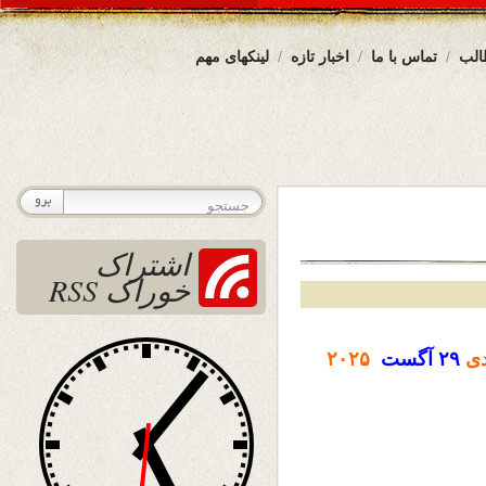
الب
تماس با ما
اخبار تازه
لینکهای مهم
اشتراک
خوراک RSS
دی
۲۹
آگست
۲۰۲۵