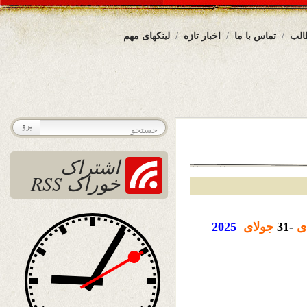
الب
تماس با ما
اخبار تازه
لینکهای مهم
اشتراک
خوراک RSS
ی
-31
جولای
2025