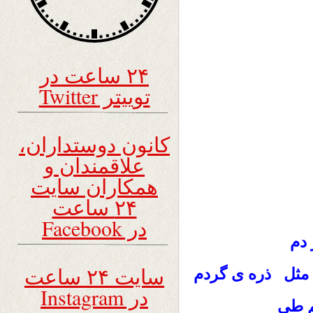
۲۴ ساعت در
توییتر Twitter
کانون دوستداران،
علاقمندان و
همکاران سایت
۲۴ ساعت
در Facebook
 دم
سایت ۲۴ ساعت
 مثل ذره ى گردم
در Instagram
 طى