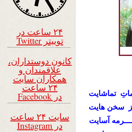
۲۴ ساعت در
توییتر Twitter
کانون دوستداران،
علاقمندان و
همکاران سایت
۲۴ ساعت
ماتِ تماشایت
در Facebook
ز سخن هایت
سایت ۲۴ ساعت
ــرمه آسایت
در Instagram