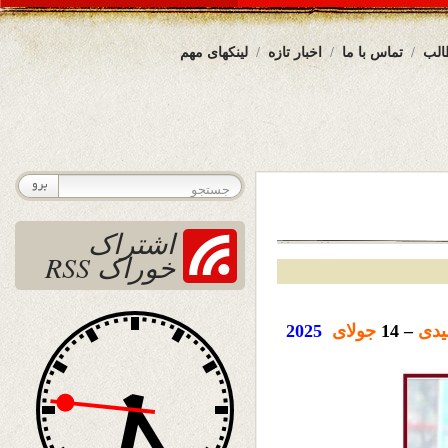
الب
تماس با ما
اخبار تازه
لینکهای مهم
اشتراک
خوراک RSS
دی
– 14
جولای
2025