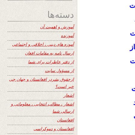
ست
دسته‌ها
آموزش و اهمیت آن
ت
آموزنده
آموزه های دینی ، اخلاقی و اجتماعی
از
ارسال نامه به مقامات افغان
ست
از دفتر خاطرات برای شما
از مسؤول سایت
ازحقوق بشردر افغانستان و جهان چی
خبر است؟
اشعار
د
اشعار ، مطالب انتخابی ، معلوماتی و
ارسالی شما
افغانستان
افغانستان و دموکراسی