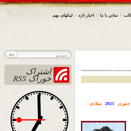
الب
تماس با ما
اخبار تازه
لینکهای مهم
اشتراک
خوراک RSS
جنوری
2025
میلادی –