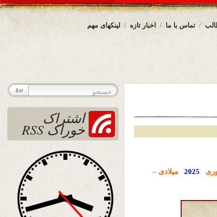
الب
تماس با ما
اخبار تازه
لینکهای مهم
اشتراک
خوراک RSS
وری
2025
میلادی –