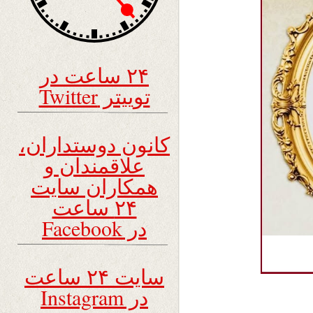
۲۴ ساعت در
توییتر Twitter
کانون دوستداران،
علاقمندان و
همکاران سایت
۲۴ ساعت
در Facebook
سایت ۲۴ ساعت
در Instagram