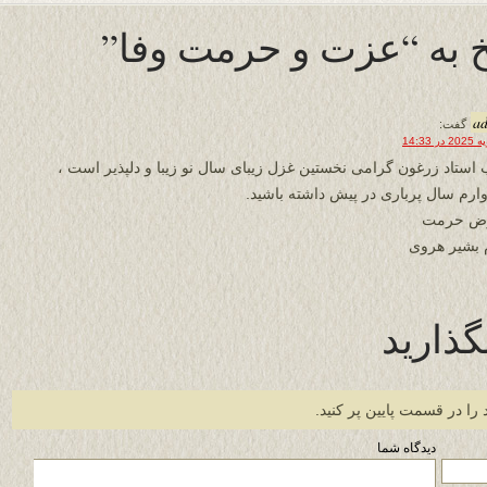
 به “عزت و حرمت وفا”
a
گفت:
 استاد زرغون گرامی نخستین غزل زیبای سال نو زیبا و دلپذیر است ،
وارم سال پرباری در پیش داشته باشید.
رض حرمت
 بشیر هروی
گذارید
 را در قسمت پایین پر کنید.
دیدگاه شما