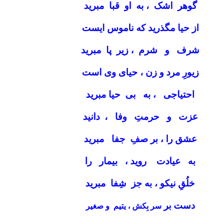
گوهر اشک ، به او قبا مبرید
از حیا مگذرید که ناموس ایست
شرف و شرم ، زیر پا مبرید
زیورِ مرد و زن ، حیای وی است
احتیاجی ، به بی حیا مبرید
عزت و حرمتِ وفا ، دانید
عشق را ، بر صفِ جفا مبرید
به عیادت روید ، بیمار را
خلُقِ نیکو ، به جز شِفا مبرید
دست بر
سر بِکش ، یتیم و صغیر