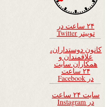
۲۴ ساعت در
توییتر Twitter
کانون دوستداران،
علاقمندان و
همکاران سایت
۲۴ ساعت
در Facebook
سایت ۲۴ ساعت
در Instagram