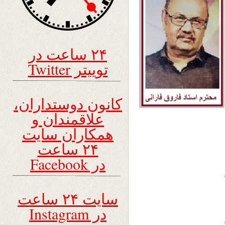
۲۴ ساعت در
توییتر Twitter
کانون دوستداران،
علاقمندان و
همکاران سایت
۲۴ ساعت
در Facebook
سایت ۲۴ ساعت
در Instagram