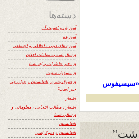
دسته‌ها
آموزش و اهمیت آن
آموزنده
آموزه های دینی ، اخلاقی و اجتماعی
ارسال نامه به مقامات افغان
از دفتر خاطرات برای شما
از مسؤول سایت
ازحقوق بشردر افغانستان و جهان چی
ا «سیسیفوس
خبر است؟
اشعار
اشعار ، مطالب انتخابی ، معلوماتی و
ارسالی شما
افغانستان
وشت”
افغانستان و دموکراسی