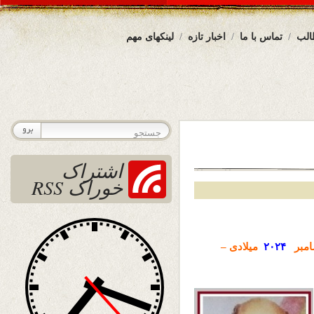
الب
تماس با ما
اخبار تازه
لینکهای مهم
اشتراک
خوراک RSS
مبر
۲۰۲۴
میلادی –