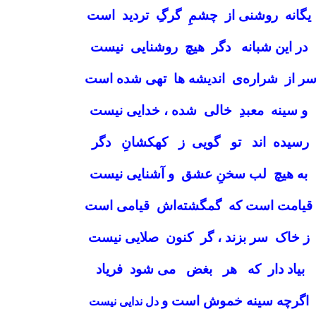
یگانه روشنی از چشمِ گرگِ تردید است
در این شبانه دگر هیچ روشنایی نیست
ر از شراره‌ی اندیشه‌ ها تهی شده است
و سینه معبدِ خالی‌ شده ، خدایی نیست
رسیده اند تو گویی ز کهکشانِ دگر
به هیچ لب سخنِ عشق و آشنایی نیست
قیامت است که گمگشته‌اش قیامی است
ز خاک سر بزند ، گر کنون صلایی نیست
بیاد دار که هر بغض می‌ شود فریاد
اگرچه سینه خموش است و
دل ندایی نیست