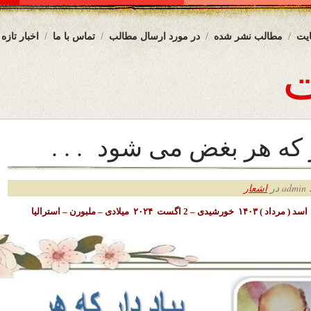
یت
مطالب نشر شده
در مورد ارسال مطالب
تماس با ما
اخبار تازه
 که هر بغض می ‌شود . . .
ر
اشعار