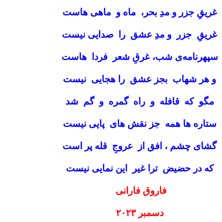
غریقِ جزر و مدِ بحر، ماه و ماهی‌ هاست
غریقِ جزر و مدِ عشق را صدایی نیست
سپهرنامه‌ی شب، غرقِ شعر فردا هاست
و هر شهاب بجز عشق را هجایی نیست
مگو که قافله و راه گمره و گم شد
ستاره ها همه جز نقش‌ های پایی نیست
گشای چشم ، افق از عروجِ قله پر است
که در حضیض ترا غیر این نمایی نیست
فاروق فارانی
دسمبر ۲۰۲۳