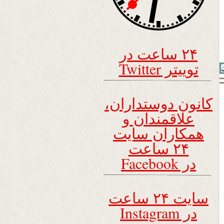
۲۴ ساعت در
توییتر Twitter
کانون دوستداران،
علاقمندان و
همکاران سایت
۲۴ ساعت
در Facebook
سایت ۲۴ ساعت
در Instagram