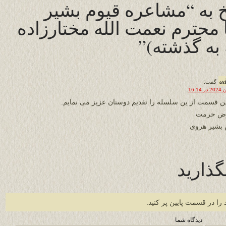
 به “مشاعره قیوم بشیر
 محترم نعمت الله مختارزاده
 به گذشته)”
a
گفت:
ن قسمت از ین سلسله را تقدیم دوستان عزیز می نمایم.
رض حرمت
 بشیر هروی
گذارید
 را در قسمت پایین پر کنید.
دیدگاه شما