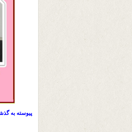
پیوسته به گذش