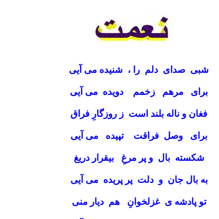
شبی صدای دلم را ، شنیده می آیی
برای مرهم زخمم دویده می آیی
فغان و ناله بلند است ز روزگارِ فراق
برای وصل فراقت تپیده می آیی
شکسته بال و پر مرغِ بیقرار دریغ
به بال جان و دلت پر پریده می آیی
تو پادشه ی غزلخوانِ هم دیار منی