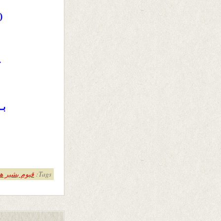
(
ح
بـ
Tags:
قیوم بشیر ه