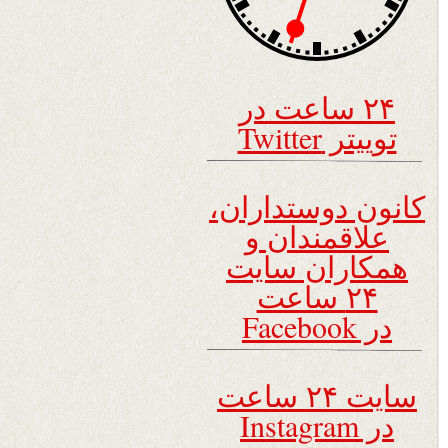
۲۴ ساعت در
توییتر Twitter
کانون دوستداران،
علاقمندان و
همکاران سایت
۲۴ ساعت
در Facebook
سایت ۲۴ ساعت
در Instagram