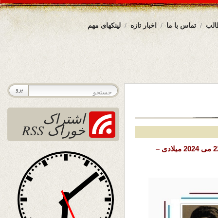
الب
تماس با ما
اخبار تازه
لینکهای مهم
اشتراک
خوراک RSS
تاریخ نشر: چهار شنبه دوم جوزا ( خرداد ) ۱۴۰۳ خورشیدی – 22 می 2024 میلادی –