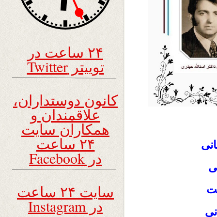
۲۴ ساعت در
توییتر Twitter
کانون دوستداران،
علاقمندان و
همکاران سایت
۲۴ ساعت
انی
در Facebook
ی
سایت ۲۴ ساعت
بت
در Instagram
نی