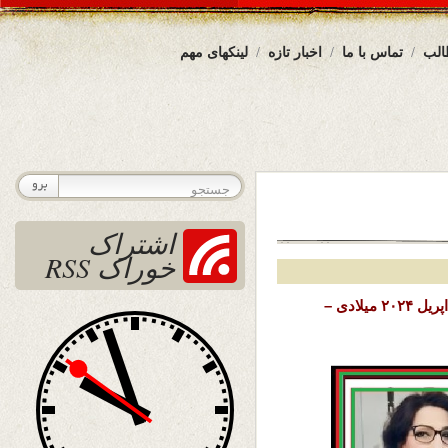
الب
تماس با ما
اخبار تازه
لینکهای مهم
اشتراک
خوراک RSS
تاریخ نشر: چهارشنبه ۱۵ حمل (فروردین) ۱۴۰۳ خورشیدی – ۳ اپریل ۲۰۲۴ میلادی –