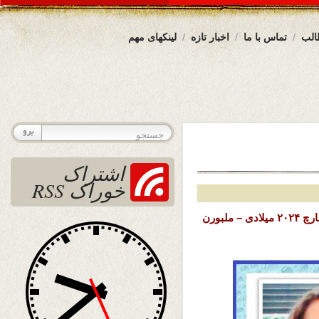
الب
تماس با ما
اخبار تازه
لینکهای مهم
اشتراک
خوراک RSS
تاریخ نشر : چهارشنبه ۱۶ حوت (اسفند) ۱۴۰۲ خورشیدی – ۶ مارچ ۲۰۲۴ میلادی – ملبورن