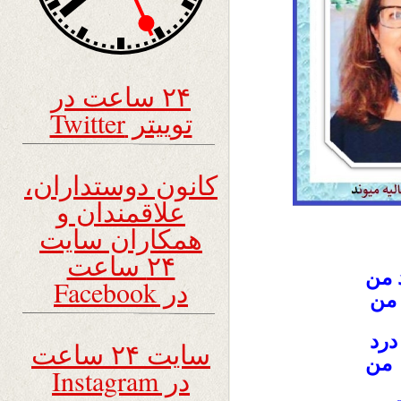
۲۴ ساعت در
توییتر Twitter
کانون دوستداران،
علاقمندان و
همکاران سایت
۲۴ ساعت
 من
در Facebook
من
رد
سایت ۲۴ ساعت
 من
در Instagram