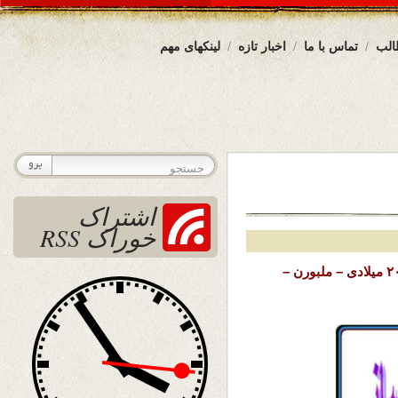
الب
تماس با ما
اخبار تازه
لینکهای مهم
اشتراک
خوراک RSS
تاریخ نشر : سه شنبه ۱۲ جدی ۱۴۰۲ خورشیدی – ۲ جنوری ۲۰۲۴ میلادی – ملبورن –