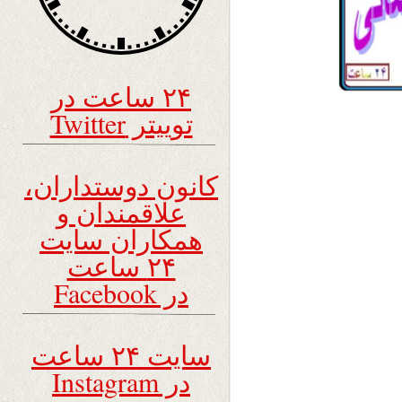
۲۴ ساعت در
توییتر Twitter
کانون دوستداران،
علاقمندان و
همکاران سایت
۲۴ ساعت
در Facebook
سایت ۲۴ ساعت
در Instagram