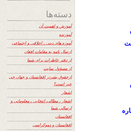
دسته‌ها
آموزش و اهمیت آن
آموزنده
ست
آموزه های دینی ، اخلاقی و اجتماعی
ارسال نامه به مقامات افغان
از دفتر خاطرات برای شما
از مسؤول سایت
ازحقوق بشردر افغانستان و جهان چی
خبر است؟
اشعار
اشعار ، مطالب انتخابی ، معلوماتی و
ارسالی شما
ره
افغانستان
افغانستان و دموکراسی