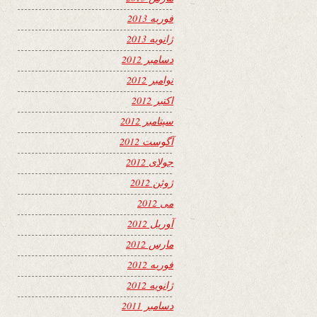
فوریه 2013
ژانویه 2013
دسامبر 2012
نوامبر 2012
اکتبر 2012
سپتامبر 2012
آگوست 2012
جولای 2012
ژوئن 2012
می 2012
آوریل 2012
مارس 2012
فوریه 2012
ژانویه 2012
دسامبر 2011