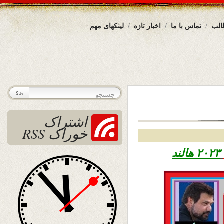
الب
تماس با ما
اخبار تازه
لینکهای مهم
اشتراک
خوراک RSS
۲۰۲۳ هالند