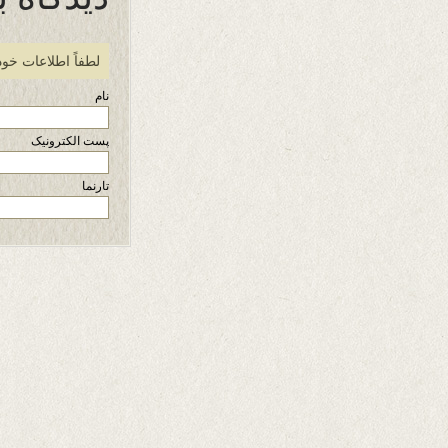
لطفاً اطلاعات خود
نام
پست الکترونیک
تارنما