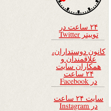
۲۴ ساعت در
توییتر Twitter
کانون دوستداران،
علاقمندان و
همکاران سایت
۲۴ ساعت
در Facebook
سایت ۲۴ ساعت
در Instagram