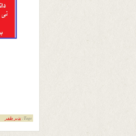
Tags:
نذیر ظفر