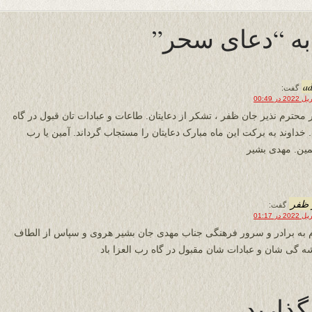
a
گفت:
ر محترم نذیر جان ظفر ، تشکر از دعایتان. طاعات و عبادات تان قبول در گاه
 خداوند به برکت این ماه مبارک دعایتان را مستجاب گرداند. آمین یا رب
لمین. مهدی بشیر
 ظفر
گفت:
 به برادر و سرور فرهنگى جناب مهدى جان بشير هروى و سپاس از الطاف
ه گى شان و عبادات شان مقبول در گاه رب العزا باد
گذارید