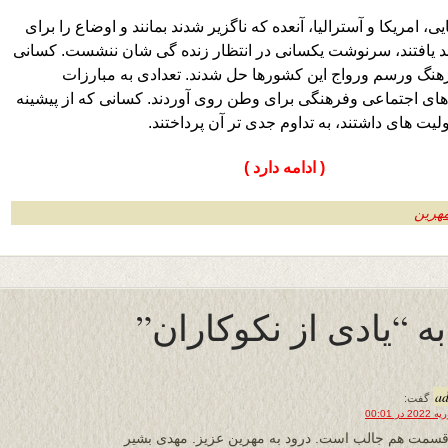
، امریکا و آسترالیا، آنعده که ناگزیر شدند بمانند و اوضاع را برای
 یافتند، سرنوشت یکسانی در انتظار زنده گی شان ننشست. کسانی
رهنگ ورسم ورواج این کشورها حل شدند. تعدادی به مبارزات
ای اجتماعی وفرهنگی برای وطن روی آوردند. کسانی که از پیشینه
یت های داشتند، به تداوم جدی تر آن پرداختند.
( ادامه دارد )
هرین
a
گفت:
قسمت هم جالب است. درود به مهرین عزیز. مهدی بشیر