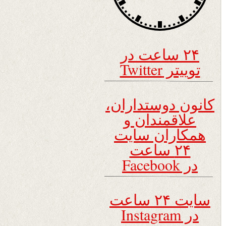
۲۴ ساعت در
توییتر Twitter
کانون دوستداران،
علاقمندان و
همکاران سایت
۲۴ ساعت
در Facebook
سایت ۲۴ ساعت
در Instagram