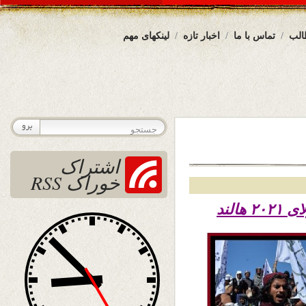
الب
تماس با ما
اخبار تازه
لینکهای مهم
اشتراک
خوراک RSS