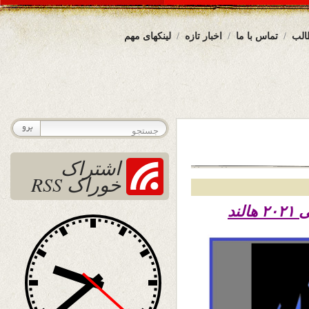
الب
تماس با ما
اخبار تازه
لینکهای مهم
اشتراک
خوراک RSS