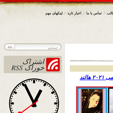
الب
تماس با ما
اخبار تازه
لینکهای مهم
اشتراک
خوراک RSS