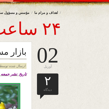
اهداف و مرام ما
مؤسس و مسؤول سا
۲۴ ساعت
02
بازار م
ارسال شده توسط admin د
آوریل
تاریخ نشر جمعه ۱۳ حمل ۱۴۰۰ – دوم اپریل ۲۰۲۱ هال
۲
دیدگاه