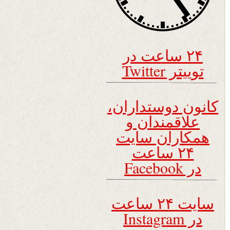
۲۴ ساعت در
توییتر Twitter
کانون دوستداران،
علاقمندان و
همکاران سایت
۲۴ ساعت
در Facebook
سایت ۲۴ ساعت
در Instagram