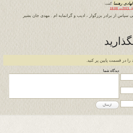
لهادی رهنما
گفت:
ی سپاس از برادر بزرگوار ، ادیب و گرانمایه ام . مهدی جان بشیر
گذارید
 را در قسمت پایین پر کنید.
دیدگاه شما