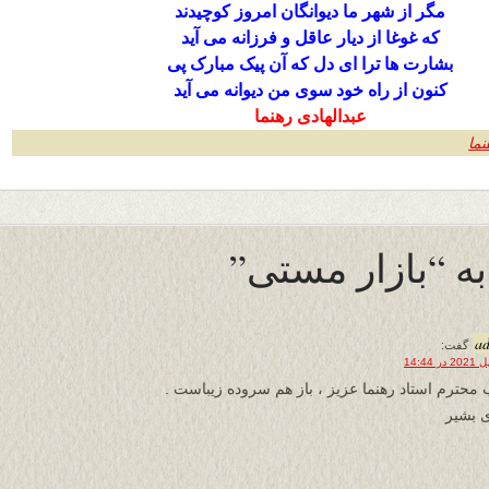
مگر از شهر ما دیوانگان امروز کوچیدند
که غوغا از دیار عاقل و فرزانه می آید
بشارت ها ترا ای دل که آن پیک مبارک پی
کنون از راه خود سوی من دیوانه می آید
عبدالهادی رهنما
نما
a
گفت:
 محترم استاد رهنما عزیز ، باز هم سروده زیباست .
 بشیر