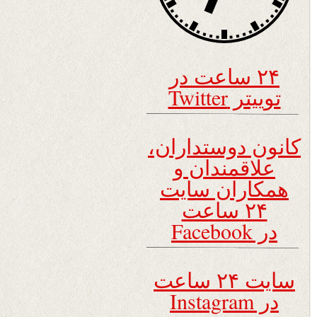
۲۴ ساعت در
توییتر Twitter
کانون دوستداران،
علاقمندان و
همکاران سایت
۲۴ ساعت
در Facebook
سایت ۲۴ ساعت
در Instagram