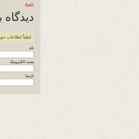
پاسخ
دیدگاه ب
لطفاً اطلاعات خود
نام
پست الکترونیک
تارنما