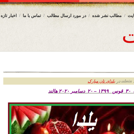
یت
مطالب نشر شده
در مورد ارسال مطالب
تماس با ما
اخبار تازه
ر
یلدای تان مبارک
الند