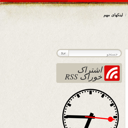
لینکهای مهم
اشتراک
خوراک RSS