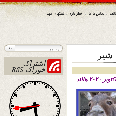
الب
تماس با ما
اخبار تازه
لینکهای مهم
 شير
اشتراک
خوراک RSS