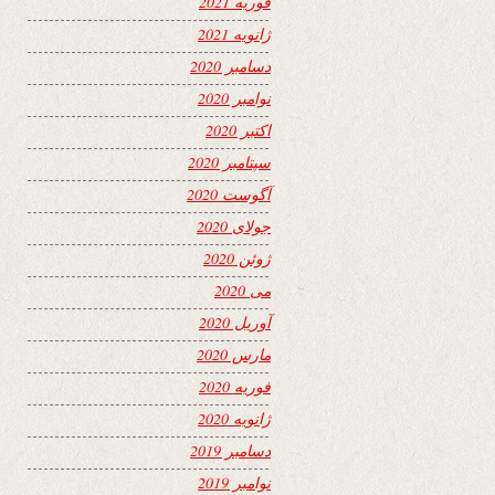
فوریه 2021
ژانویه 2021
دسامبر 2020
نوامبر 2020
اکتبر 2020
سپتامبر 2020
آگوست 2020
جولای 2020
ژوئن 2020
می 2020
آوریل 2020
مارس 2020
فوریه 2020
ژانویه 2020
دسامبر 2019
نوامبر 2019