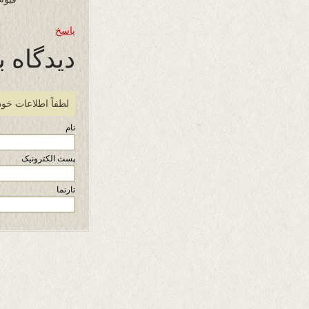
پاسخ
دیدگاه ب
لطفاً اطلاعات خود
نام
پست الکترونیک
تارنما