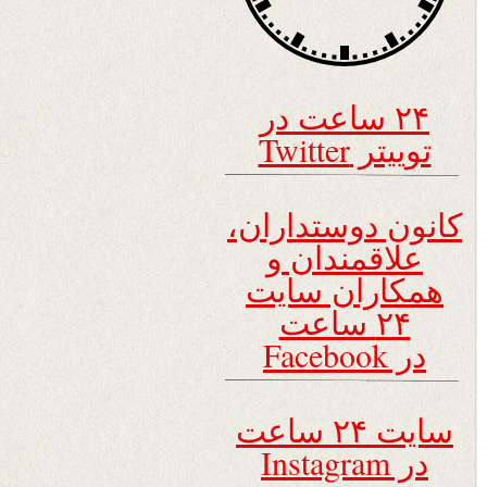
۲۴ ساعت در
توییتر Twitter
کانون دوستداران،
علاقمندان و
همکاران سایت
۲۴ ساعت
در Facebook
سایت ۲۴ ساعت
در Instagram