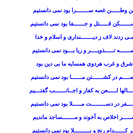
ن وطـــــن غصه ســـــــرا بود نمی دانستیم
ـــــکن قـــــتل و جــــــفا بود نمی دانستیم
ـی زدند لاف ز دیـــــــنداری و اسلام و خدا
ــــــه تـــــذویــــر و ریا بـــود نمی دانستیم
شرق و غرب هردوی همسایه ما بی دین بود
ـــم در کشــــــتن مــــــا بود نمی دانستیم
ــالها لـــــعن به کفار و اجــانــــــب گفتـــیم
ـــفر در دســــــــت مـــــلا بود نمی دانستیم
ــــر اخلاص به آخوند و مـــــــساجد ماندیم
ر کــــــدام رنج و بـــــــــلا بود نمی دانستیم