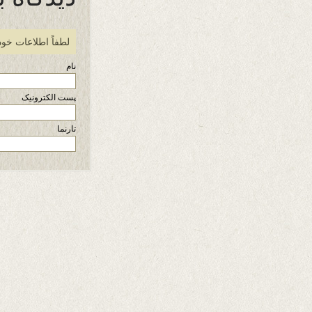
لطفاً اطلاعات خود
نام
پست الکترونیک
تارنما