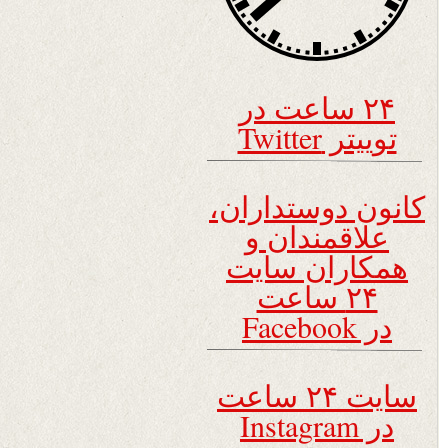
۲۴ ساعت در
توییتر Twitter
کانون دوستداران،
علاقمندان و
همکاران سایت
۲۴ ساعت
در Facebook
سایت ۲۴ ساعت
در Instagram