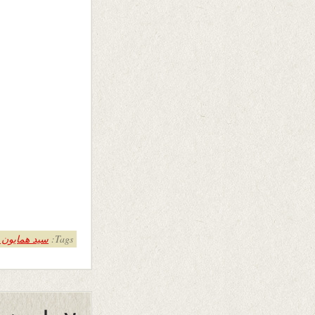
Tags:
سید همایون 