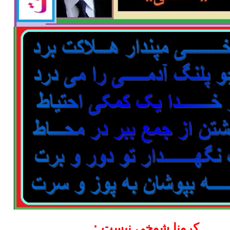
کرونا شوخی نیست :