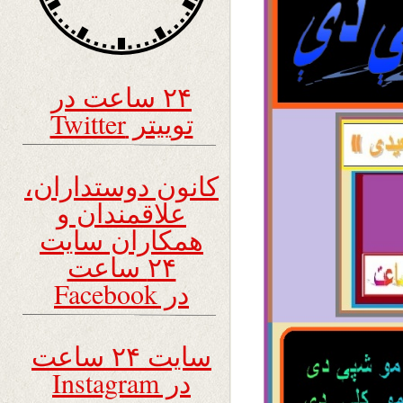
۲۴ ساعت در
توییتر Twitter
کانون دوستداران،
علاقمندان و
همکاران سایت
۲۴ ساعت
در Facebook
سایت ۲۴ ساعت
در Instagram